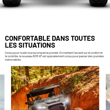
CONFORTABLE DANS TOUTES
LES SITUATIONS
Conçu pour rouler tout au long de la journée. En mettant l’accent sur le confort et
le contrôle, le nouveau RZR XP est spécialement conçu pour passer des journées
mémorables.