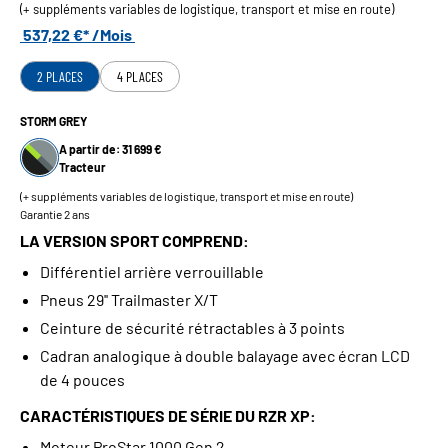
(+ suppléments variables de logistique, transport et mise en route)
537,22 €* /Mois
2 PLACES
4 PLACES
STORM GREY
A partir de: 31 699 €
Tracteur
(+ suppléments variables de logistique, transport et mise en route)
Garantie 2 ans
LA VERSION SPORT COMPREND:
Différentiel arrière verrouillable
Pneus 29'' Trailmaster X/T
Ceinture de sécurité rétractables à 3 points
Cadran analogique à double balayage avec écran LCD
de 4 pouces
CARACTÉRISTIQUES DE SÉRIE DU RZR XP:
Moteur ProStar 1000 Gen 2