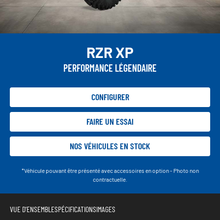
RZR XP
PERFORMANCE LÉGENDAIRE
CONFIGURER
FAIRE UN ESSAI
NOS VÉHICULES EN STOCK
*Véhicule pouvant être présenté avec accessoires en option - Photo non
contractuelle.
VUE D'ENSEMBLE
SPÉCIFICATIONS
IMAGES