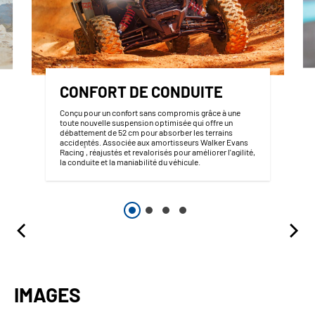
CONFORT DE CONDUITE
Conçu pour un confort sans compromis grâce à une
toute nouvelle suspension optimisée qui offre un
débattement de 52 cm pour absorber les terrains
accidentés. Associée aux amortisseurs Walker Evans
®
Racing
, réajustés et revalorisés pour améliorer l'agilité,
la conduite et la maniabilité du véhicule.
IMAGES