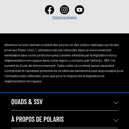
Mentions légales
Attention ce site internet contient des photos et des vidéos réalisées sur terrain
privé aux Etats-Unis. L'utilisation de ces véhicules dans un environnement
semblable dans votre juridiction peut s'avérer interdite par la législation et/ou
réglementation en vigueur dans votre région, y compris par l'article L.362-1 et
suivant du Code de l'environnement. Cette vidéo ne contient aucun caractère
contractuel et l'acheteur potentiel de ce véhicule demeurera seul responsable pour
l'utilisation des véhicules, ainsi que pour le respect de la législation et
réglementation en vigueur.
QUADS & SSV
À PROPOS DE POLARIS