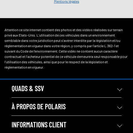
Mentions légales
Attention ce site internet contient des photos et des vidéos réalisées sur terrain
privé aux Etats-Unis. L'utilisation de ces véhicules dans un environnement
semblable dans votre juridiction peut s'avérer interdite par la législation et/ou
réglementation en vigueur dans votre région, y compris par l'article L.362-1 et
suivant du Code de l'environnement. Cette vidéo ne contient aucun caractère
contractuel et l'acheteur potentiel de ce véhicule demeurera seul responsable pour
l'utilisation des véhicules, ainsi que pour le respect de la législation et
réglementation en vigueur.
QUADS & SSV
À PROPOS DE POLARIS
INFORMATIONS CLIENT