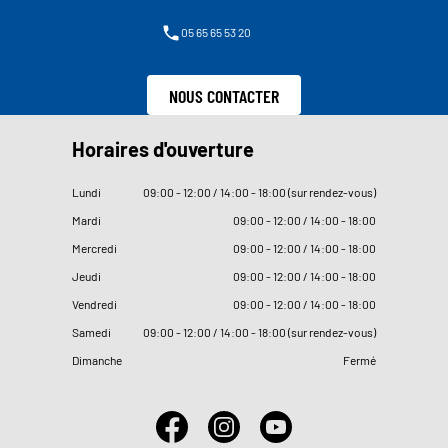
05 65 65 53 20
NOUS CONTACTER
Horaires d'ouverture
Lundi
09
:
00 - 12
:
00 / 14
:
00 - 18
:
00 (sur rendez-vous)
Mardi
09
:
00 - 12
:
00 / 14
:
00 - 18
:
00
Mercredi
09
:
00 - 12
:
00 / 14
:
00 - 18
:
00
Jeudi
09
:
00 - 12
:
00 / 14
:
00 - 18
:
00
Vendredi
09
:
00 - 12
:
00 / 14
:
00 - 18
:
00
Samedi
09
:
00 - 12
:
00 / 14
:
00 - 18
:
00 (sur rendez-vous)
Dimanche
Fermé