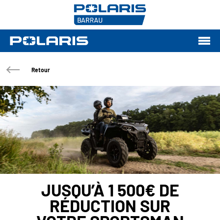
Retour
JUSQU’À 1 500€ DE
RÉDUCTION SUR