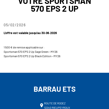
VOTRE SPORTSMAN
570 EPS 2 UP
05/02/2026
L'offre est valable jusqu'au 30.06.2026
1 500 € de remise applicable sur :
Sportsman 570 EPS 2 Up Sage Green – MY26
Sportsman 570 EPS 2 Up Black Edition – MY26
BARRAU ETS
ROUTE DE RODEZ
12240 RIEUPEYROUX