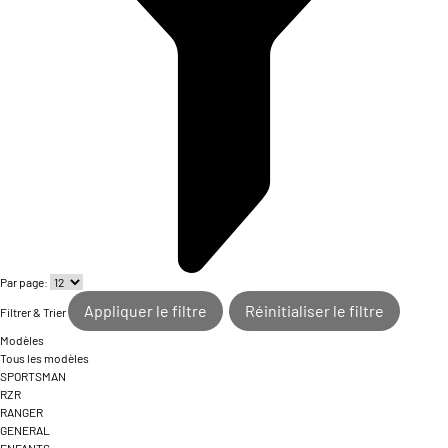
Par page:
Appliquer le filtre
Réinitialiser le filtre
Filtrer & Trier
Modèles
Tous les modèles
SPORTSMAN
RZR
RANGER
GENERAL