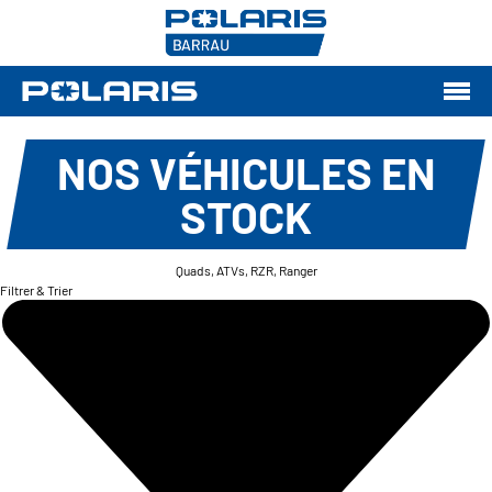
NOS VÉHICULES EN
STOCK
Quads, ATVs, RZR, Ranger
Filtrer & Trier