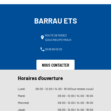
BARRAU ETS
ROUTE DE RODEZ
12240 RIEUPEYROUX
05 65 65 53 20
NOUS CONTACTER
Horaires d'ouverture
Lundi
09
:
00 - 12
:
00 / 14
:
00 - 18
:
00 (sur rendez-vous)
Mardi
09
:
00 - 12
:
00 / 14
:
00 - 18
:
00
Mercredi
09
:
00 - 12
:
00 / 14
:
00 - 18
:
00
Jeudi
09
:
00 - 12
:
00 / 14
:
00 - 18
:
00