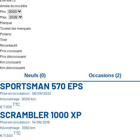
ENFANTS
Année du modèle
Min.
Max.
Marque
Toutes les marques
Polaris
Trier
Nouveauté
Prix croissant
Prix décroissant
Km croissant
Km décroissant
Neufs (0)
Occasions (2)
SPORTSMAN 570 EPS
Mise en circulation : 06/09/2022
Kilométrage : 9000 km
TTC
€ 7.200
SCRAMBLER 1000 XP
Mise en circulation : 14/06/2018
Kilométrage : 3350 km
TTC
€ 11.500